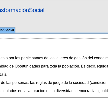
nsformaciónSocial
iónSocial
sto por los participantes de los talleres de gestión del conocim
ualdad de Oportunidades para toda la población. Es decir, equid
país.
o de las personas, las reglas de juego de la sociedad (condicion
tentados en la valoración de la diversidad, democracia,
Igual