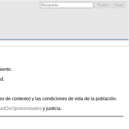
iento.
ad.
es de contexto) y las condiciones de vida de la población.
dadDeOportunidades
y justicia.