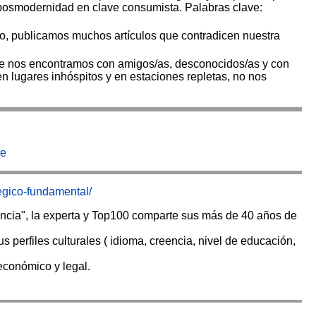
 posmodernidad en clave consumista. Palabras clave:
o, publicamos muchos artículos que contradicen nuestra
que nos encontramos con amigos/as, desconocidos/as y con
 en lugares inhóspitos y en estaciones repletas, no nos
se
tegico-fundamental/
rencia", la experta y Top100 comparte sus más de 40 años de
 perfiles culturales ( idioma, creencia, nivel de educación,
económico y legal.