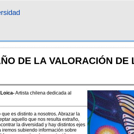
ersidad
 AÑO DE LA VALORACIÓN DE
 Loica-
Artista chilena dedicada al
 que es distinto a nosotros. Abrazar la
eptar aquello que nos resulta extraño,
ntrar la diversidad y hay distintos ejes
na iremos subiendo información sobre