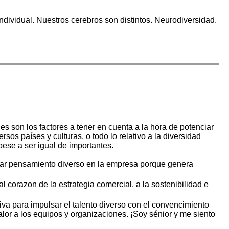
ividual. Nuestros cerebros son distintos. Neurodiversidad,
s son los factores a tener en cuenta a la hora de potenciar
os países y culturas, o todo lo relativo a la diversidad
pese a ser igual de importantes.
erar pensamiento diverso en la empresa porque genera
al corazon de la estrategia comercial, a la sostenibilidad e
iva para impulsar el talento diverso con el convencimiento
alor a los equipos y organizaciones. ¡Soy sénior y me siento