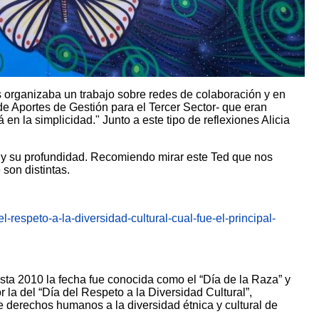
 organizaba un trabajo sobre redes de colaboración y en
de Aportes de Gestión para el Tercer Sector- que eran
n la simplicidad." Junto a este tipo de reflexiones Alicia
 y su profundidad.
Recomiendo mirar este Ted que nos
son distintas.
el-respeto-a-la-diversidad-cultural-cual-fue-el-principal-
Hasta 2010 la fecha fue conocida como el “Día de la Raza” y
a del “Día del Respeto a la Diversidad Cultural”,
e derechos humanos a la diversidad étnica y cultural de