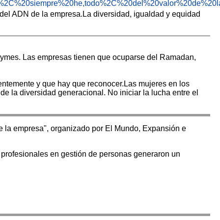
ach%2C%20siempre%20he,todo%2C%20del%20valor%20de%20l
e del ADN de la empresa.La diversidad, igualdad y equidad
 pymes. Las empresas tienen que ocuparse del Ramadan,
cientemente y que hay que reconocer.Las mujeres en los
de la diversidad generacional. No iniciar la lucha entre el
 de la empresa", organizado por El Mundo, Expansión e
e profesionales en gestión de personas generaron un