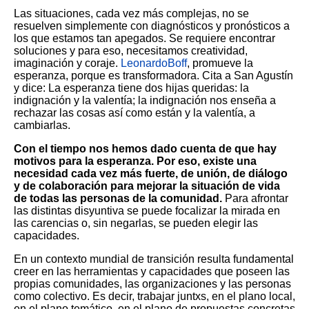
Las situaciones, cada vez más complejas, no se
resuelven simplemente con diagnósticos y pronósticos a
los que estamos tan apegados. Se requiere encontrar
soluciones y para eso, necesitamos creatividad,
imaginación y coraje.
LeonardoBoff
, promueve la
esperanza, porque es transformadora. Cita a San Agustín
y dice: La esperanza tiene dos hijas queridas: la
indignación y la valentía; la indignación nos enseña a
rechazar las cosas así como están y la valentía, a
cambiarlas.
Con el tiempo nos hemos dado cuenta de que hay
motivos para la esperanza. Por eso, existe una
necesidad cada vez más fuerte, de unión, de diálogo
y de colaboración para mejorar la situación de vida
de todas las personas de la comunidad.
Para afrontar
las distintas disyuntiva se puede focalizar la mirada en
las carencias o, sin negarlas, se pueden elegir las
capacidades.
En un contexto mundial de transición resulta fundamental
creer en las herramientas y capacidades que poseen las
propias comunidades, las organizaciones y las personas
como colectivo. Es decir, trabajar juntxs, en el plano local,
en el plano temático, en el plano de propuestas concretas