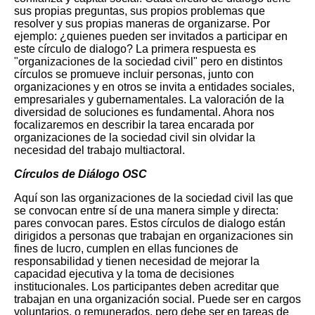
sus propias preguntas, sus propios problemas que
resolver y sus propias maneras de organizarse. Por
ejemplo: ¿quienes pueden ser invitados a participar en
este círculo de dialogo? La primera respuesta es
"organizaciones de la sociedad civil" pero en distintos
círculos se promueve incluir personas, junto con
organizaciones y en otros se invita a entidades sociales,
empresariales y gubernamentales. La valoración de la
diversidad de soluciones es fundamental.
Ahora nos
focalizaremos en describir la tarea encarada por
organizaciones de la sociedad civil sin olvidar la
necesidad del trabajo multiactoral.
Círculos de Diálogo OSC
Aquí son las organizaciones de la sociedad civil las que
se convocan entre sí de una manera simple y directa:
pares convocan pares. Estos círculos de dialogo están
dirigidos a personas que trabajan en organizaciones sin
fines de lucro, cumplen en ellas funciones de
responsabilidad y tienen necesidad de mejorar la
capacidad ejecutiva y la toma de decisiones
institucionales. Los participantes deben acreditar que
trabajan en una organización social. Puede ser en cargos
voluntarios, o remunerados, pero debe ser en tareas de