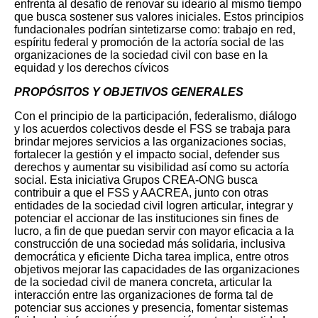
enfrenta al desafío de renovar su ideario al mismo tiempo
que busca sostener sus valores iniciales. Estos principios
fundacionales podrían sintetizarse como: trabajo en red,
espíritu federal y promoción de la actoría social de las
organizaciones de la sociedad civil con base en la
equidad y los derechos cívicos
PROPÓSITOS Y OBJETIVOS GENERALES
Con el principio de la participación, federalismo, diálogo
y los acuerdos colectivos desde el FSS se trabaja para
brindar mejores servicios a las organizaciones socias,
fortalecer la gestión y el impacto social, defender sus
derechos y aumentar su visibilidad así como su actoría
social.
Esta iniciativa Grupos CREA-ONG busca
contribuir a que el FSS y AACREA, junto con otras
entidades de la sociedad civil logren articular, integrar y
potenciar el accionar de las instituciones sin fines de
lucro, a fin de que puedan servir con mayor eficacia a la
construcción de una sociedad más solidaria, inclusiva
democrática y eficiente Dicha tarea implica, entre otros
objetivos mejorar las capacidades de las organizaciones
de la sociedad civil de manera concreta, articular la
interacción entre las organizaciones de forma tal de
potenciar sus acciones y presencia, fomentar sistemas