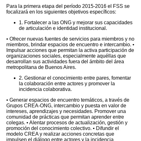
Para la primera etapa del período 2015-2016 el FSS se
focalizará en los siguientes objetivos específicos:
1. Fortalecer a las ONG y mejorar sus capacidades
de articulación e identidad institucional.
• Ofrecer nuevas fuentes de servicios para miembros y no
miembros, brindar espacios de encuentro e intercambio.
•
Impulsar acciones que permitan la activa participación de
organizaciones sociales, especialmente aquéllas que
desarrollan sus actividades fuera del ámbito del área
metropolitana de Buenos Aires.
2. Gestionar el conocimiento entre pares, fomentar
la colaboración entre actores y promover la
incidencia colaborativa.
• Generar espacios de encuentro temáticos, a través de
Grupos CREA-ONG, intercambio y puesta en valor de
intereses, aprendizajes y necesidades. Promover una
comunidad de prácticas que permitan aprender entre
colegas.
• Alentar procesos de actualización, gestión y
promoción del conocimiento colectivo.
• Difundir el
modelo CREA y realizar acciones concretas que
impulsen el diálogo entre actores y la incidencia