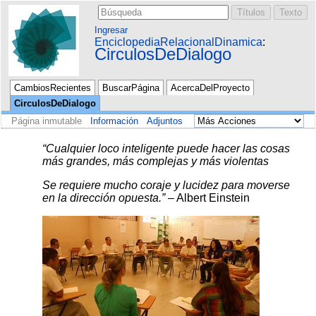
Ingresar
EnciclopediaRelacionalDinamica
CirculosDeDialogo
CambiosRecientes
BuscarPágina
AcercaDelProyecto
CirculosDeDialogo
Página inmutable
Información
Adjuntos
“Cualquier loco inteligente puede hacer las cosas
más grandes, más complejas y más violentas
Se requiere mucho coraje y lucidez para moverse
en la dirección opuesta.”
– Albert Einstein