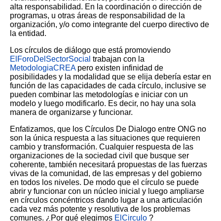
alta responsabilidad. En la coordinación o dirección de
programas, u otras áreas de responsabilidad de la
organización, y/o como integrante del cuerpo directivo de
la entidad.
Los círculos de diálogo que está promoviendo
ElForoDelSectorSocial
trabajan con la
MetodologiaCREA
pero existen infinidad de
posibilidades y la modalidad que se elija debería estar en
función de las capacidades de cada círculo, inclusive se
pueden combinar las metodologías e iniciar con un
modelo y luego modificarlo. Es decir, no hay una sola
manera de organizarse y funcionar.
Enfatizamos, que los Círculos De Dialogo entre ONG no
son la única respuesta a las situaciones que requieren
cambio y transformación. Cualquier respuesta de las
organizaciones de la sociedad civil que busque ser
coherente, también necesitará propuestas de las fuerzas
vivas de la comunidad, de las empresas y del gobierno
en todos los niveles. De modo que el círculo se puede
abrir y funcionar con un núcleo inicial y luego ampliarse
en círculos concéntricos dando lugar a una articulación
cada vez más potente y resolutiva de los problemas
comunes. ¿Por qué elegimos
ElCirculo
?