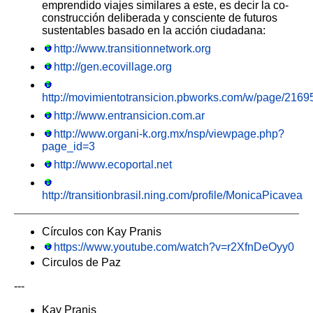
emprendido viajes similares a este, es decir la co-
construcción deliberada y consciente de futuros
sustentables basado en la acción ciudadana:
http://www.transitionnetwork.org
http://gen.ecovillage.org
http://movimientotransicion.pbworks.com/w/page/21
http://www.entransicion.com.ar
http://www.organi-k.org.mx/nsp/viewpage.php?
page_id=3
http://www.ecoportal.net
http://transitionbrasil.ning.com/profile/MonicaPicavea
Círculos con Kay Pranis
https://www.youtube.com/watch?v=r2XfnDeOyy0
Circulos de Paz
---
Kay Pranis