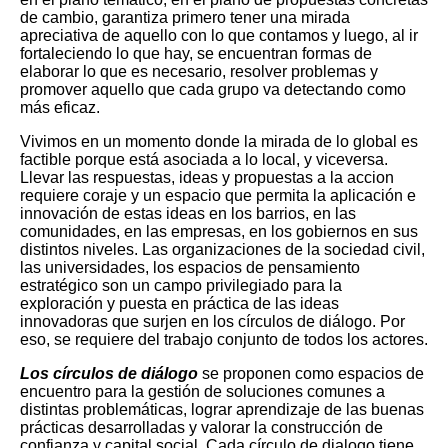
de cambio, garantiza primero tener una mirada
apreciativa de aquello con lo que contamos y luego, al ir
fortaleciendo lo que hay, se encuentran formas de
elaborar lo que es necesario, resolver problemas y
promover aquello que cada grupo va detectando como
más eficaz.
Vivimos en un momento donde la mirada de lo global es
factible porque está asociada a lo local, y viceversa.
Llevar las respuestas, ideas y propuestas a la accion
requiere coraje y un espacio que permita la aplicación e
innovación de estas ideas en los barrios, en las
comunidades, en las empresas, en los gobiernos en sus
distintos niveles. Las organizaciones de la sociedad civil,
las universidades, los espacios de pensamiento
estratégico son un campo privilegiado para la
exploración y puesta en práctica de las ideas
innovadoras que surjen en los círculos de diálogo. Por
eso, se requiere del trabajo conjunto de todos los actores.
Los círculos de diálogo
se proponen como espacios de
encuentro para la gestión de soluciones comunes a
distintas problemáticas, lograr aprendizaje de las buenas
prácticas desarrolladas y valorar la construcción de
confianza y capital social. Cada círculo de dialogo tiene