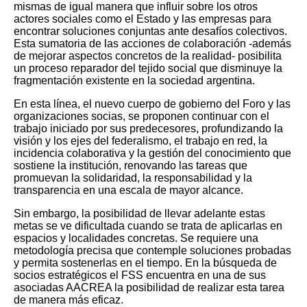
mismas de igual manera que influir sobre los otros
actores sociales como el Estado y las empresas para
encontrar soluciones conjuntas ante desafíos colectivos.
Esta sumatoria de las acciones de colaboración -además
de mejorar aspectos concretos de la realidad- posibilita
un proceso reparador del tejido social que disminuye la
fragmentación existente en la sociedad argentina.
En esta línea, el nuevo cuerpo de gobierno del Foro y las
organizaciones socias, se proponen continuar con el
trabajo iniciado por sus predecesores, profundizando la
visión y los ejes del federalismo, el trabajo en red, la
incidencia colaborativa y la gestión del conocimiento que
sostiene la institución, renovando las tareas que
promuevan la solidaridad, la responsabilidad y la
transparencia en una escala de mayor alcance.
Sin embargo, la posibilidad de llevar adelante estas
metas se ve dificultada cuando se trata de aplicarlas en
espacios y localidades concretas. Se requiere una
metodología precisa que contemple soluciones probadas
y permita sostenerlas en el tiempo. En la búsqueda de
socios estratégicos el FSS encuentra en una de sus
asociadas AACREA la posibilidad de realizar esta tarea
de manera más eficaz.