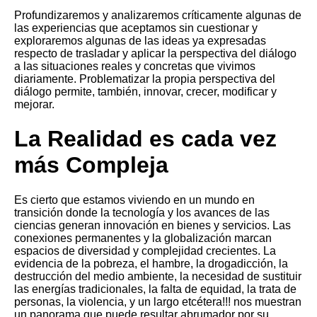
Profundizaremos y analizaremos críticamente algunas de
las experiencias que aceptamos sin cuestionar y
exploraremos algunas de las ideas ya expresadas
respecto de trasladar y aplicar la perspectiva del diálogo
a las situaciones reales y concretas que vivimos
diariamente. Problematizar la propia perspectiva del
diálogo permite, también, innovar, crecer, modificar y
mejorar.
La Realidad es cada vez
más Compleja
Es cierto que estamos viviendo en un mundo en
transición donde la tecnología y los avances de las
ciencias generan innovación en bienes y servicios. Las
conexiones permanentes y la globalización marcan
espacios de diversidad y complejidad crecientes.
La
evidencia de la pobreza, el hambre, la drogadicción, la
destrucción del medio ambiente, la necesidad de sustituir
las energías tradicionales, la falta de equidad, la trata de
personas, la violencia, y un largo etcétera!!! nos muestran
un panorama que puede resultar abrumador por su