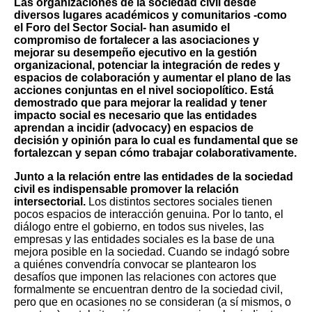
Las organizaciones de la sociedad civil desde
diversos lugares académicos y comunitarios -como
el Foro del Sector Social- han asumido el
compromiso de fortalecer a las asociaciones y
mejorar su desempeño ejecutivo en la gestión
organizacional, potenciar la integración de redes y
espacios de colaboración y aumentar el plano de las
acciones conjuntas en el nivel sociopolítico. Está
demostrado que para mejorar la realidad y tener
impacto social es necesario que las entidades
aprendan a incidir (advocacy) en espacios de
decisión y opinión para lo cual es fundamental que se
fortalezcan y sepan cómo trabajar colaborativamente.
Junto a la relación entre las entidades de la sociedad
civil es indispensable promover la relación
intersectorial.
Los distintos sectores sociales tienen
pocos espacios de interacción genuina. Por lo tanto, el
diálogo entre el gobierno, en todos sus niveles, las
empresas y las entidades sociales es la base de una
mejora posible en la sociedad.
Cuando se indagó sobre
a quiénes convendría convocar se plantearon los
desafíos que imponen las relaciones con actores que
formalmente se encuentran dentro de la sociedad civil,
pero que en ocasiones no se consideran (a sí mismos, o