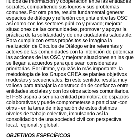
fluidos de información y cooperación entre las entidades
sociales, compartiendo sus logros y sus problemas
comunes.
Por otra parte, resulta fundamental generar
espacios de diálogo y reflexión conjunta entre las OSC
así como con los sectores público y privado; mejorar
situaciones de las comunidades, promover y apoyar la
práctica de la solidaridad y de una ciudadanía saludable.
Para cumplir con estos propósitos se imagina la
realización de Círculos de Diálogo entre referentes y
actores de las comunidades con la intención de potenciar
las acciones de las OSC y mejorar situaciones en las que
se llegan a acuerdos para que sean consideradas
prioritarias.
Por último, y quizás lo más importante, la
metodología de los Grupos CREA se plantea objetivos
modestos y secuenciales. En este sentido, resulta muy
valiosa para trabajar la construcción de confianza entre
entidades sociales y con los otros actores comunitarios.
El FSS aspira a ser una entidad promotora de espacios
colaborativos y puede comprometerse a participar -con
otrxs - en la tarea de integración de estos distintos
niveles de trabajo colectivo, impulsando así la
consolidación de una sociedad civil con perspectiva
local, regional, y global.
OBJETIVOS ESPECÍFICOS