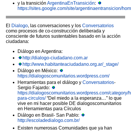
y la transición
ArgentinaEnTransición
:
https://sites.google.com/site/argentinaentransicion/ho
El
Dialogo
, las conversaciones y los
Conversatorios
como procesos de co-construcción deliberada y
consciente de futuros sustentables basado en la acción
ciudadana:
Diálogo en Argentina:
http://dialogo-ciudadano.com.ar
http://www.habitanteaciudadano.org.ar/_stage/
Diálogo en México:
https://dialogoscomunitarios.wordpress.com/
Herramientas para el diálogo y
Conversatorios
-
Sergio Fajardo:
https://dialogoscomunitarios.wordpress.com/category/
para-circulos/
“Del miedo a la esperanza…” lo que
vive en mi hacer posible DE dialogoscomunitarios
en Herramientas para Círculos
Diálogo en Brasil- San Pablo:
http://escoladedialogo.com.br/
Existen numerosas Comunidades que ya han