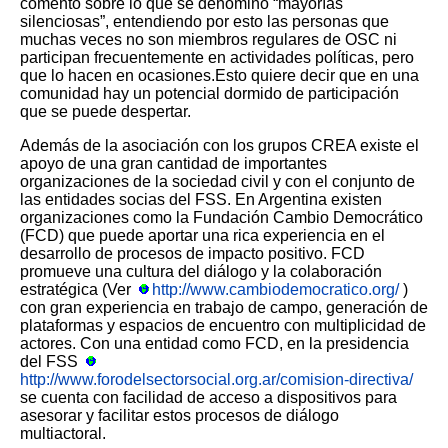
comentó sobre lo que se denominó “mayorías
silenciosas”, entendiendo por esto las personas que
muchas veces no son miembros regulares de OSC ni
participan frecuentemente en actividades políticas, pero
que lo hacen en ocasiones.Esto quiere decir que en una
comunidad hay un potencial dormido de participación
que se puede despertar.
Además de la asociación con los grupos CREA existe el
apoyo de una gran cantidad de importantes
organizaciones de la sociedad civil y con el conjunto de
las entidades socias del FSS. En Argentina existen
organizaciones como la Fundación Cambio Democrático
(FCD) que puede aportar una rica experiencia en el
desarrollo de procesos de impacto positivo. FCD
promueve una cultura del diálogo y la colaboración
estratégica (Ver
http://www.cambiodemocratico.org/
)
con gran experiencia en trabajo de campo, generación de
plataformas y espacios de encuentro con multiplicidad de
actores. Con una entidad como FCD, en la presidencia
del FSS
http://www.forodelsectorsocial.org.ar/comision-directiva/
se cuenta con facilidad de acceso a dispositivos para
asesorar y facilitar estos procesos de diálogo
multiactoral.