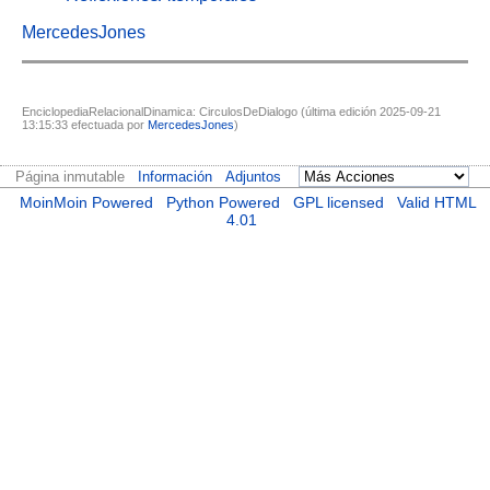
MercedesJones
EnciclopediaRelacionalDinamica: CirculosDeDialogo (última edición 2025-09-21
13:15:33 efectuada por
MercedesJones
)
Página inmutable
Información
Adjuntos
MoinMoin Powered
Python Powered
GPL licensed
Valid HTML
4.01