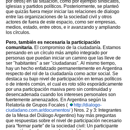
por otros) en tal situación, como por ejemplo sindicatos,
iglesias y partidos políticos. Posteriormente, se planteó
que quizás fuera mejor iniciar las relaciones de dialogo
entre las organizaciones de la sociedad civil y otros
actores de fuera de este espacio, como ser empresas,
medios, estado, entre otros, e ir avanzando y ampliando
los círculos.
Pero, también es necesaria la participación
comunitaria.
El compromiso de la ciudadanía. Estamos
pensando en un círculo más amplio integrado por
personas que puedan iniciar un camino que las lleve de
ser "habitantes" a ser "ciudadanas". Al mismo tiempo,
hay un hecho enfatizado permanentemente en Argentina
respecto del rol de la ciudadanía como actor social. Se
destaca su bajo nivel de participación en temas políticos
o de interés común, el cual es roto sólo esporádicamente
por una participación masiva pero sin continuidad y
desencadenada cuando los intereses personales son
fuertemente amenazados. En Argentina según la
Relatoría de Grupos Focales (
http://dialogo-
ciudadano.com.ar/documentos/
) Nros. 2 y 3: Integrantes
de la Mesa del Diálogo Argentino) hay más preguntas
que respuestas sobre el nivel de participación necesario
para “formar parte” de la sociedad civil: Un participante