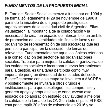
FUNDAMENTOS DE LA PROPUESTA INICIAL
El Foro del Sector Social comenzó a funcionar en 1994 y
se formalizó legalmente el 29 de noviembre de 1996 a
partir de la iniciativa de un grupo de prestigiosas
organizaciones de la sociedad civil de Argentina. Ellas
visualizaron la importancia de la colaboración y la
necesidad de crear un espacio de intercambio, un ámbito
de promoción de las entidades sin fines de lucro y un
organismo de representación de sus asociadas que les
permitiera participar en la discusión de temas de
relevancia. Fundamentalmente aquellos tópicos referidos
a la consolidación del sector de las organizaciones
sociales. Trabajar para mejorar la calidad organizativa de
las entidades sociales e incorporar nuevas herramientas
para la gestión, es una tarea percibida como muy
importante por gran diversidad de entidades del sector.
Específicamente con esta etapa se involucró a AACREA,
y posteriormente se invitará a otros grupos e
instituciones, para que desplieguen su compromiso y
generen apoyo y propuestas que enriquezcan este
espacio de colaboración estratégica y ayuden a mejorar
la calidad de la tarea de las ONG en todo el país. El FSS
está por cumplir 20 años de existencia en 2016 y se